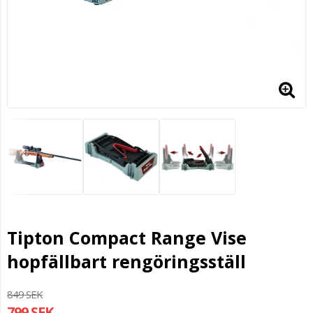
Tipton Compact Range Vise
hopfällbart rengöringsställ
849 SEK
799 SEK