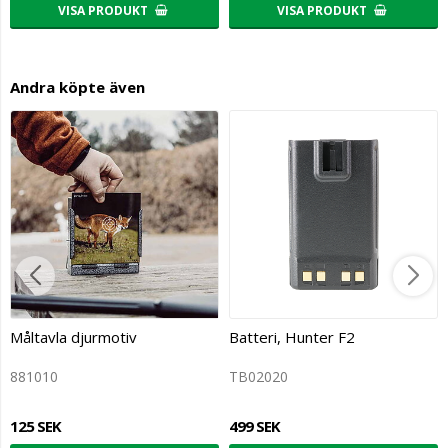
VISA PRODUKT
VISA PRODUKT
Andra köpte även
Måltavla djurmotiv
Batteri, Hunter F2
881010
TB02020
125 SEK
499 SEK