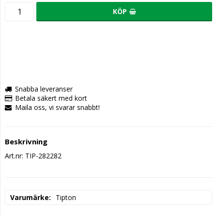
KÖP
Snabba leveranser
Betala säkert med kort
Maila oss, vi svarar snabbt!
Beskrivning
Art.nr: TIP-282282
Varumärke
Tipton