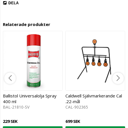
DELA
Relaterade produkter
Ballistol Universalolja Spray
Caldwell Självmarkerande Cal
400 ml
.22-mål
BAL-21810-SV
CAL-902365
229 SEK
699 SEK