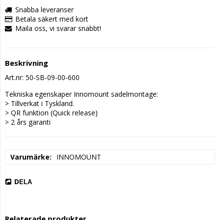
Snabba leveranser
Betala säkert med kort
Maila oss, vi svarar snabbt!
Beskrivning
Art.nr: 50-SB-09-00-600
Tekniska egenskaper Innomount sadelmontage:

> Tillverkat i Tyskland.

> QR funktion (Quick release)

> 2 års garanti 
Varumärke
INNOMOUNT
DELA
Relaterade produkter