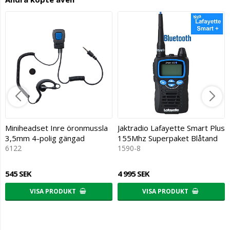
Miniheadset Inre öronmussla
Jaktradio Lafayette Smart Plus
3,5mm 4-polig gängad
155Mhz Superpaket Blåtand
6122
1590-8
545 SEK
4 995 SEK
VISA PRODUKT
VISA PRODUKT