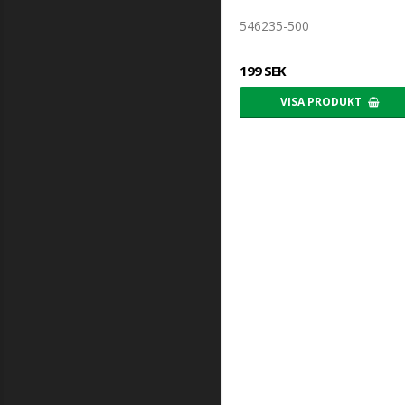
546235-500
199 SEK
VISA PRODUKT