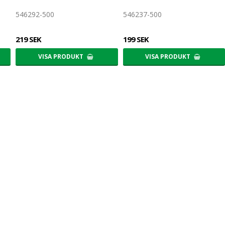
546292-500
546237-500
219 SEK
199 SEK
VISA PRODUKT
VISA PRODUKT