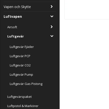
Vapen och Skytte
Luftvapen
Airsoft
Luftgevär
Luftgevär Fjäder
Luftgevär PCP
Luftgevär CO2
Luftgevär Pump
Luftgevär Gas Pistong
Luftgevärspaket
Luftpistol & Markörer