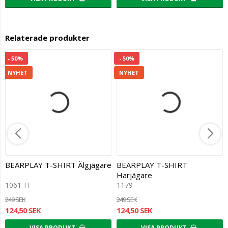
Relaterade produkter
- 50%
- 50%
NYHET
NYHET
BEARPLAY T-SHIRT Älgjägare
BEARPLAY T-SHIRT
Harjägare
1061-H
1179
249 SEK
249 SEK
124,50 SEK
124,50 SEK
VISA PRODUKT
VISA PRODUKT