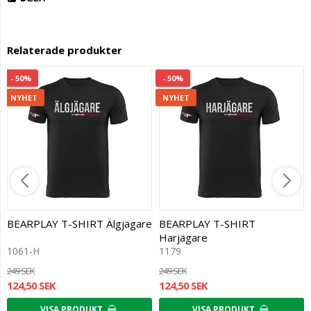
Relaterade produkter
- 50%
- 50%
NYHET
NYHET
BEARPLAY T-SHIRT Älgjägare
BEARPLAY T-SHIRT
Harjägare
1061-H
1179
249 SEK
249 SEK
124,50 SEK
124,50 SEK
VISA PRODUKT
VISA PRODUKT