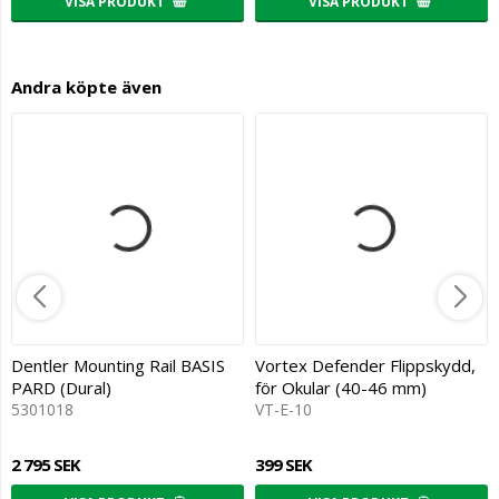
VISA PRODUKT
VISA PRODUKT
Andra köpte även
Dentler Mounting Rail BASIS
Vortex Defender Flippskydd,
PARD (Dural)
för Okular (40-46 mm)
5301018
VT-E-10
2 795 SEK
399 SEK