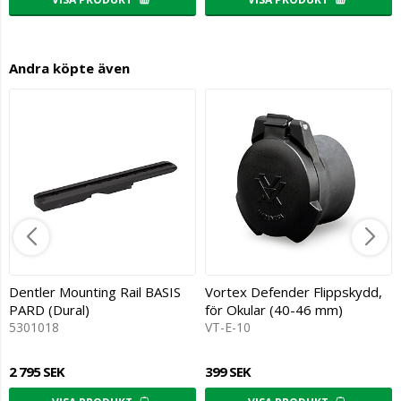
Andra köpte även
Dentler Mounting Rail BASIS
Vortex Defender Flippskydd,
PARD (Dural)
för Okular (40-46 mm)
5301018
VT-E-10
2 795 SEK
399 SEK