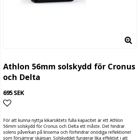
Athlon 56mm solskydd för Cronus
och Delta
695 SEK
Lägg till i favoritlistan
För att kunna nyttja kikarsiktets fulla kapacitet är ett Athlon
56mm solskydd för Cronus och Delta ett måste. Det hindrar
solens påverkan på linserna och förhindrar onödiga reflektioner
som försämrar skärpan. Solskyddet fungerar lika effektivt i att